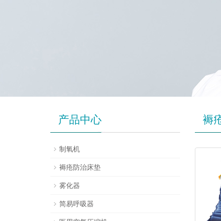
产品中心
褥
制氧机
褥疮防治床垫
雾化器
简易呼吸器