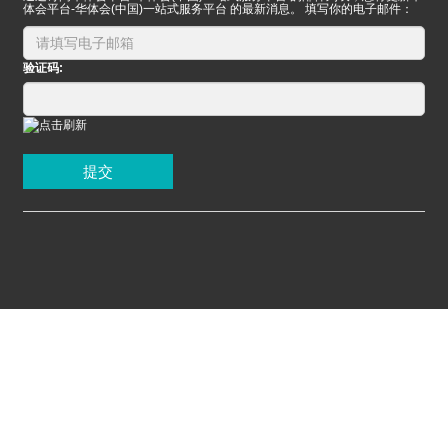
体会平台-华体会(中国)一站式服务平台 的最新消息。 填写你的电子邮件：
验证码:
提交