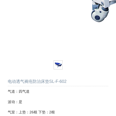
电动透气褥疮防治床垫SL-F-602
气道：四气道
波动：是
气室：上垫：26根 下垫：2根