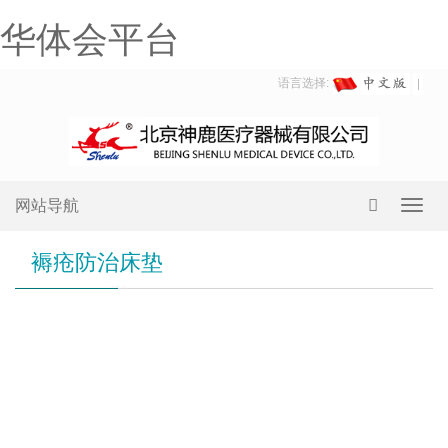
华体会平台
语言选择:
网站导航
Toggl
navig
褥疮防治床垫